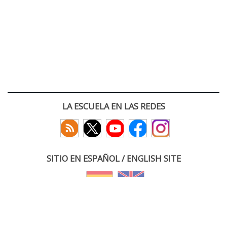
LA ESCUELA EN LAS REDES
SITIO EN ESPAÑOL / ENGLISH SITE
(c) 2026 :: Escuela Técnica Superior de Ingenieros de Telecomunicación
Paseo Belén 15. Campus Miguel Delibes
47011 Valladolid, España