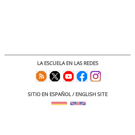
LA ESCUELA EN LAS REDES
SITIO EN ESPAÑOL / ENGLISH SITE
(c) 2026 :: Escuela Técnica Superior de Ingenieros de Telecomunicación
Paseo Belén 15. Campus Miguel Delibes
47011 Valladolid, España