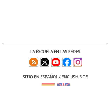
LA ESCUELA EN LAS REDES
SITIO EN ESPAÑOL / ENGLISH SITE
(c) 2026 :: Escuela Técnica Superior de Ingenieros de Telecomunicación
Paseo Belén 15. Campus Miguel Delibes
47011 Valladolid, España