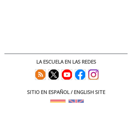
LA ESCUELA EN LAS REDES
SITIO EN ESPAÑOL / ENGLISH SITE
(c) 2026 :: Escuela Técnica Superior de Ingenieros de Telecomunicación
Paseo Belén 15. Campus Miguel Delibes
47011 Valladolid, España