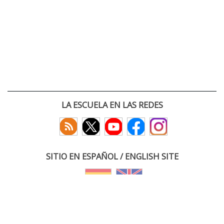
LA ESCUELA EN LAS REDES
SITIO EN ESPAÑOL / ENGLISH SITE
(c) 2026 :: Escuela Técnica Superior de Ingenieros de Telecomunicación
Paseo Belén 15. Campus Miguel Delibes
47011 Valladolid, España