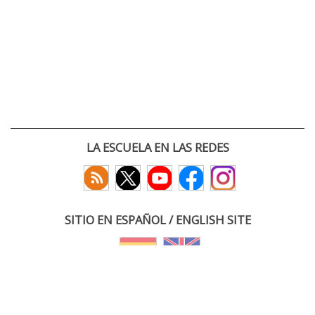
LA ESCUELA EN LAS REDES
SITIO EN ESPAÑOL / ENGLISH SITE
(c) 2026 :: Escuela Técnica Superior de Ingenieros de Telecomunicación
Paseo Belén 15. Campus Miguel Delibes
47011 Valladolid, España