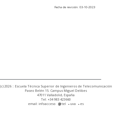
Fecha de revisión: 03-10-2023
(c) 2026 :: Escuela Técnica Superior de Ingenieros de Telecomunicación
Paseo Belén 15. Campus Miguel Delibes
47011 Valladolid, España
Tel: +34 983 423660
email: infoacceso
tel
uva
es