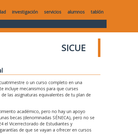
dad
investigación
servicios
alumnos
tablón
SICUE
l
 cuatrimestre o un curso completo en una
ente incluye mecanismos para que curses
 de las asignaturas equivalentes de tu plan de
ocimiento académico, pero no hay un apoyo
n unas becas (denominadas SÉNECA), pero no se
4 el Vicerrectorado de Estudiantes y
arantías de que se vayan a ofrecer en cursos