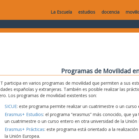
La Escuela
estudios
docencia
movili
Programas de Movilidad en
T participa en varios programas de movilidad que permiten a sus estu
idades españolas y extranjeras. También es posible realizar las práct
ero. Los programas de movilidad existentes son:
SICUE
: este programa permite realizar un cuatrimestre o un curso 
Erasmus+ Estudios
: el programa “erasmus” más conocido, que ya t
un cuatrimestre o un curso entero en otra universidad de la Unión
Erasmus+ Prácticas
: este programa está orientado a la realización
la Unión Europea.