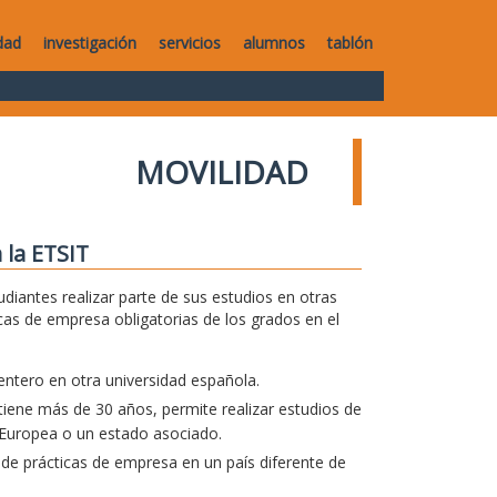
dad
investigación
servicios
alumnos
tablón
MOVILIDAD
 la ETSIT
diantes realizar parte de sus estudios en otras
icas de empresa obligatorias de los grados en el
entero en otra universidad española.
iene más de 30 años, permite realizar estudios de
 Europea o un estado asociado.
 de prácticas de empresa en un país diferente de