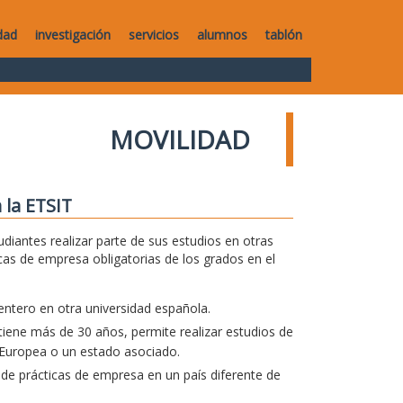
dad
investigación
servicios
alumnos
tablón
MOVILIDAD
 la ETSIT
diantes realizar parte de sus estudios en otras
icas de empresa obligatorias de los grados en el
entero en otra universidad española.
iene más de 30 años, permite realizar estudios de
 Europea o un estado asociado.
 de prácticas de empresa en un país diferente de