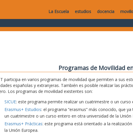
La Escuela
estudios
docencia
movili
Programas de Movilidad en
T participa en varios programas de movilidad que permiten a sus estu
idades españolas y extranjeras. También es posible realizar las práct
ero. Los programas de movilidad existentes son:
SICUE
: este programa permite realizar un cuatrimestre o un curso 
Erasmus+ Estudios
: el programa “erasmus” más conocido, que ya t
un cuatrimestre o un curso entero en otra universidad de la Unión
Erasmus+ Prácticas
: este programa está orientado a la realización
la Unión Europea.