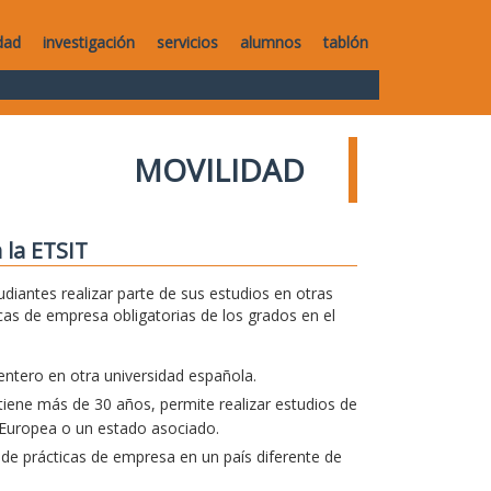
dad
investigación
servicios
alumnos
tablón
MOVILIDAD
 la ETSIT
diantes realizar parte de sus estudios en otras
icas de empresa obligatorias de los grados en el
entero en otra universidad española.
iene más de 30 años, permite realizar estudios de
 Europea o un estado asociado.
 de prácticas de empresa en un país diferente de