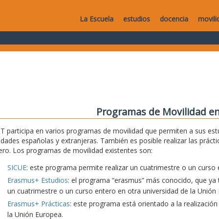
La Escuela
estudios
docencia
movili
Programas de Movilidad en
T participa en varios programas de movilidad que permiten a sus estu
idades españolas y extranjeras. También es posible realizar las práct
ero. Los programas de movilidad existentes son:
SICUE
: este programa permite realizar un cuatrimestre o un curso 
Erasmus+ Estudios
: el programa “erasmus” más conocido, que ya t
un cuatrimestre o un curso entero en otra universidad de la Unión
Erasmus+ Prácticas
: este programa está orientado a la realización
la Unión Europea.