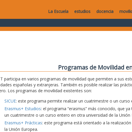
La Escuela
estudios
docencia
movili
Programas de Movilidad en
T participa en varios programas de movilidad que permiten a sus estu
idades españolas y extranjeras. También es posible realizar las práct
ero. Los programas de movilidad existentes son:
SICUE
: este programa permite realizar un cuatrimestre o un curso 
Erasmus+ Estudios
: el programa “erasmus” más conocido, que ya t
un cuatrimestre o un curso entero en otra universidad de la Unión
Erasmus+ Prácticas
: este programa está orientado a la realización
la Unión Europea.