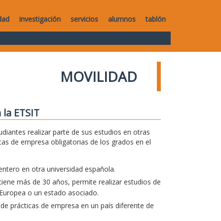
dad
investigación
servicios
alumnos
tablón
MOVILIDAD
 la ETSIT
diantes realizar parte de sus estudios en otras
icas de empresa obligatorias de los grados en el
entero en otra universidad española.
iene más de 30 años, permite realizar estudios de
 Europea o un estado asociado.
 de prácticas de empresa en un país diferente de