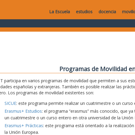
La Escuela
estudios
docencia
movili
Programas de Movilidad en
T participa en varios programas de movilidad que permiten a sus estu
idades españolas y extranjeras. También es posible realizar las práct
ero. Los programas de movilidad existentes son:
SICUE
: este programa permite realizar un cuatrimestre o un curso 
Erasmus+ Estudios
: el programa “erasmus” más conocido, que ya t
un cuatrimestre o un curso entero en otra universidad de la Unión
Erasmus+ Prácticas
: este programa está orientado a la realización
la Unión Europea.