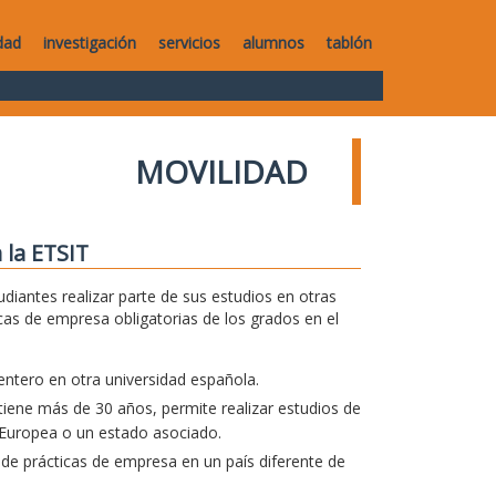
dad
investigación
servicios
alumnos
tablón
MOVILIDAD
 la ETSIT
diantes realizar parte de sus estudios en otras
icas de empresa obligatorias de los grados en el
entero en otra universidad española.
iene más de 30 años, permite realizar estudios de
 Europea o un estado asociado.
 de prácticas de empresa en un país diferente de