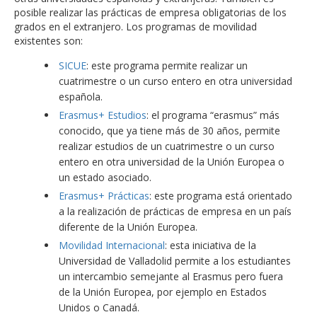
posible realizar las prácticas de empresa obligatorias de los
grados en el extranjero. Los programas de movilidad
existentes son:
SICUE
: este programa permite realizar un
cuatrimestre o un curso entero en otra universidad
española.
Erasmus+ Estudios
: el programa “erasmus” más
conocido, que ya tiene más de 30 años, permite
realizar estudios de un cuatrimestre o un curso
entero en otra universidad de la Unión Europea o
un estado asociado.
Erasmus+ Prácticas
: este programa está orientado
a la realización de prácticas de empresa en un país
diferente de la Unión Europea.
Movilidad Internacional
: esta iniciativa de la
Universidad de Valladolid permite a los estudiantes
un intercambio semejante al Erasmus pero fuera
de la Unión Europea, por ejemplo en Estados
Unidos o Canadá.