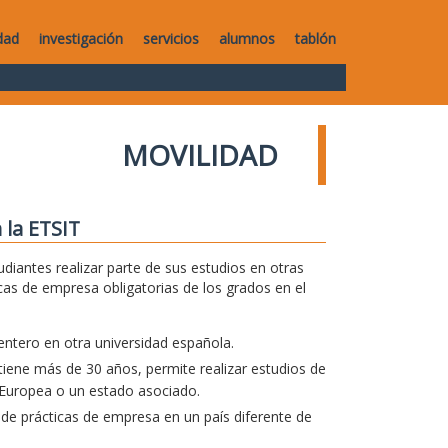
dad
investigación
servicios
alumnos
tablón
MOVILIDAD
 la ETSIT
diantes realizar parte de sus estudios en otras
icas de empresa obligatorias de los grados en el
entero en otra universidad española.
iene más de 30 años, permite realizar estudios de
 Europea o un estado asociado.
 de prácticas de empresa en un país diferente de