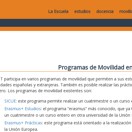
La Escuela
estudios
docencia
movili
Programas de Movilidad en
T participa en varios programas de movilidad que permiten a sus estu
idades españolas y extranjeras. También es posible realizar las práct
ero. Los programas de movilidad existentes son:
SICUE
: este programa permite realizar un cuatrimestre o un curso 
Erasmus+ Estudios
: el programa “erasmus” más conocido, que ya t
un cuatrimestre o un curso entero en otra universidad de la Unión
Erasmus+ Prácticas
: este programa está orientado a la realización
la Unión Europea.