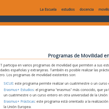
La Escuela
estudios
docencia
movili
Programas de Movilidad en
T participa en varios programas de movilidad que permiten a sus estu
idades españolas y extranjeras. También es posible realizar las práct
ero. Los programas de movilidad existentes son:
SICUE
: este programa permite realizar un cuatrimestre o un curso 
Erasmus+ Estudios
: el programa “erasmus” más conocido, que ya t
un cuatrimestre o un curso entero en otra universidad de la Unión
Erasmus+ Prácticas
: este programa está orientado a la realización
la Unión Europea.