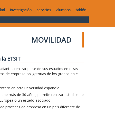
dad
investigación
servicios
alumnos
tablón
MOVILIDAD
 la ETSIT
diantes realizar parte de sus estudios en otras
icas de empresa obligatorias de los grados en el
entero en otra universidad española.
iene más de 30 años, permite realizar estudios de
 Europea o un estado asociado.
 de prácticas de empresa en un país diferente de