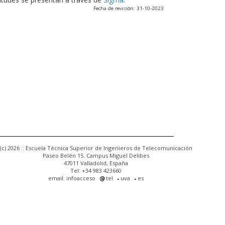
Fecha de revisión: 31-10-2023
(c) 2026 :: Escuela Técnica Superior de Ingenieros de Telecomunicación
Paseo Belén 15. Campus Miguel Delibes
47011 Valladolid, España
Tel: +34 983 423660
email: infoacceso
tel
uva
es