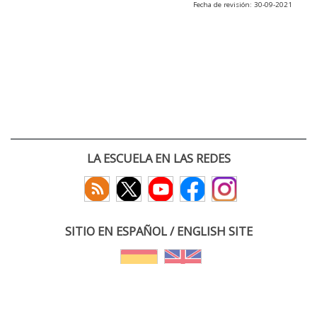
Fecha de revisión: 30-09-2021
LA ESCUELA EN LAS REDES
SITIO EN ESPAÑOL / ENGLISH SITE
(c) 2026 :: Escuela Técnica Superior de Ingenieros de Telecomunicación
Paseo Belén 15. Campus Miguel Delibes