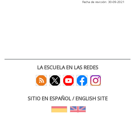
Fecha de revisión: 30-09-2021
LA ESCUELA EN LAS REDES
SITIO EN ESPAÑOL / ENGLISH SITE
(c) 2026 :: Escuela Técnica Superior de Ingenieros de Telecomunicación
Paseo Belén 15. Campus Miguel Delibes