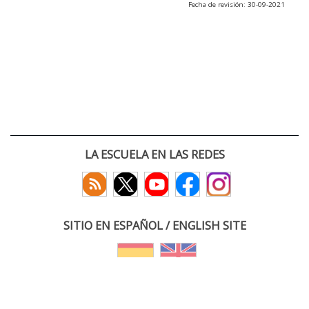
Fecha de revisión: 30-09-2021
LA ESCUELA EN LAS REDES
SITIO EN ESPAÑOL / ENGLISH SITE
(c) 2026 :: Escuela Técnica Superior de Ingenieros de Telecomunicación
Paseo Belén 15. Campus Miguel Delibes