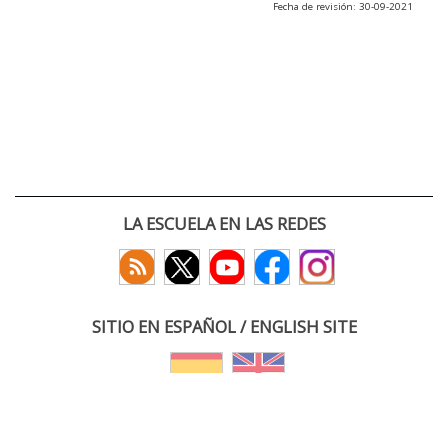
Fecha de revisión: 30-09-2021
LA ESCUELA EN LAS REDES
SITIO EN ESPAÑOL / ENGLISH SITE
(c) 2026 :: Escuela Técnica Superior de Ingenieros de Telecomunicación
Paseo Belén 15. Campus Miguel Delibes