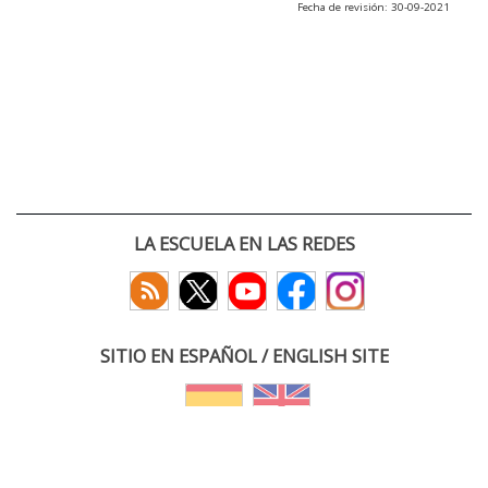
Fecha de revisión: 30-09-2021
LA ESCUELA EN LAS REDES
SITIO EN ESPAÑOL / ENGLISH SITE
(c) 2026 :: Escuela Técnica Superior de Ingenieros de Telecomunicación
Paseo Belén 15. Campus Miguel Delibes