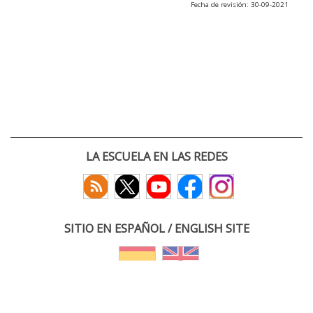
Fecha de revisión: 30-09-2021
LA ESCUELA EN LAS REDES
SITIO EN ESPAÑOL / ENGLISH SITE
(c) 2026 :: Escuela Técnica Superior de Ingenieros de Telecomunicación
Paseo Belén 15. Campus Miguel Delibes