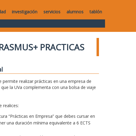
dad
investigación
servicios
alumnos
tablón
RASMUS+ PRACTICAS
l
 permite realizar prácticas en una empresa de
 que la UVa complementa con una bolsa de viaje
 realices:
natura “Prácticas en Empresa” que debes cursar en
tener una duración mínima equivalente a 6 ECTS