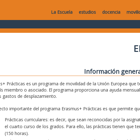
La Escuela
estudios
docencia
movili
E
Información genera
+ Prácticas es un programa de movilidad de la Unión Europea que te
aís miembro o asociado. El programa proporciona una ayuda mensual
s gastos de desplazamiento.
cto importante del programa Erasmus+ Prácticas es que permite que
Prácticas curriculares: es decir, que sean reconocidas por la asig
el cuarto curso de los grados. Para ello, las prácticas tienen que 
(150 horas).