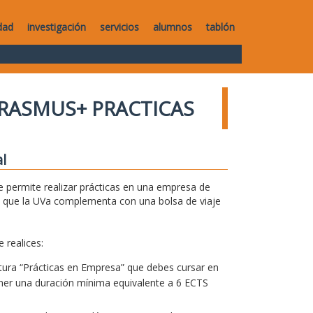
dad
investigación
servicios
alumnos
tablón
RASMUS+ PRACTICAS
l
 permite realizar prácticas en una empresa de
 que la UVa complementa con una bolsa de viaje
 realices:
natura “Prácticas en Empresa” que debes cursar en
tener una duración mínima equivalente a 6 ECTS