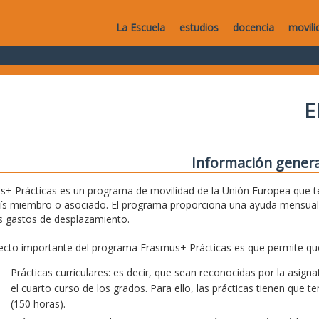
La Escuela
estudios
docencia
movili
E
Información genera
+ Prácticas es un programa de movilidad de la Unión Europea que te
aís miembro o asociado. El programa proporciona una ayuda mensual
s gastos de desplazamiento.
cto importante del programa Erasmus+ Prácticas es que permite que
Prácticas curriculares: es decir, que sean reconocidas por la asig
el cuarto curso de los grados. Para ello, las prácticas tienen que 
(150 horas).