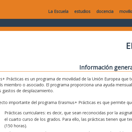
La Escuela
estudios
docencia
movili
E
Información genera
+ Prácticas es un programa de movilidad de la Unión Europea que te
aís miembro o asociado. El programa proporciona una ayuda mensual
s gastos de desplazamiento.
cto importante del programa Erasmus+ Prácticas es que permite que
Prácticas curriculares: es decir, que sean reconocidas por la asig
el cuarto curso de los grados. Para ello, las prácticas tienen que 
(150 horas).