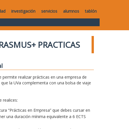
dad
investigación
servicios
alumnos
tablón
RASMUS+ PRACTICAS
l
 permite realizar prácticas en una empresa de
 que la UVa complementa con una bolsa de viaje
 realices:
natura “Prácticas en Empresa” que debes cursar en
tener una duración mínima equivalente a 6 ECTS