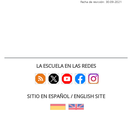
Fecha de revisión: 30-09-2021
LA ESCUELA EN LAS REDES
SITIO EN ESPAÑOL / ENGLISH SITE
(c) 2026 :: Escuela Técnica Superior de Ingenieros de Telecomunicación
Paseo Belén 15. Campus Miguel Delibes