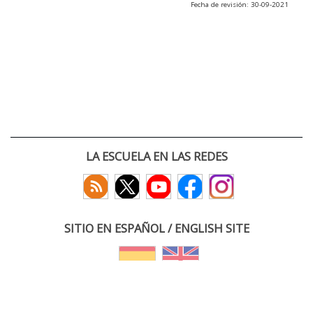
Fecha de revisión: 30-09-2021
LA ESCUELA EN LAS REDES
SITIO EN ESPAÑOL / ENGLISH SITE
(c) 2026 :: Escuela Técnica Superior de Ingenieros de Telecomunicación
Paseo Belén 15. Campus Miguel Delibes