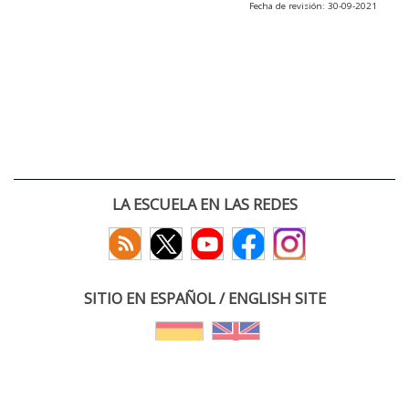
Fecha de revisión: 30-09-2021
LA ESCUELA EN LAS REDES
SITIO EN ESPAÑOL / ENGLISH SITE
(c) 2026 :: Escuela Técnica Superior de Ingenieros de Telecomunicación
Paseo Belén 15. Campus Miguel Delibes