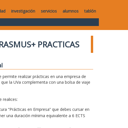
dad
investigación
servicios
alumnos
tablón
RASMUS+ PRACTICAS
l
 permite realizar prácticas en una empresa de
 que la UVa complementa con una bolsa de viaje
 realices:
natura “Prácticas en Empresa” que debes cursar en
tener una duración mínima equivalente a 6 ECTS