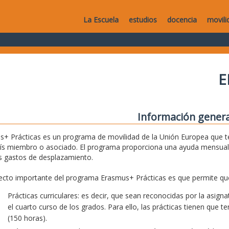
La Escuela
estudios
docencia
movili
E
Información genera
+ Prácticas es un programa de movilidad de la Unión Europea que te
aís miembro o asociado. El programa proporciona una ayuda mensual
s gastos de desplazamiento.
cto importante del programa Erasmus+ Prácticas es que permite que
Prácticas curriculares: es decir, que sean reconocidas por la asig
el cuarto curso de los grados. Para ello, las prácticas tienen que 
(150 horas).