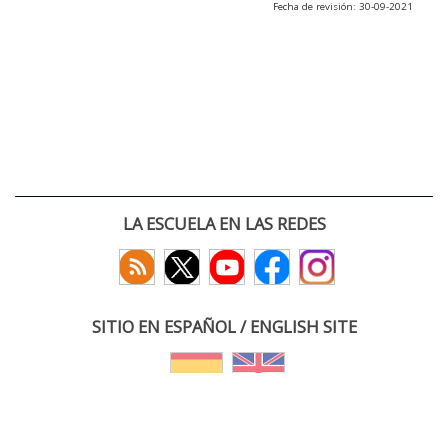
Fecha de revisión: 30-09-2021
LA ESCUELA EN LAS REDES
SITIO EN ESPAÑOL / ENGLISH SITE
(c) 2026 :: Escuela Técnica Superior de Ingenieros de Telecomunicación
Paseo Belén 15. Campus Miguel Delibes