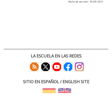
Fecha de revisión: 30-09-2021
LA ESCUELA EN LAS REDES
SITIO EN ESPAÑOL / ENGLISH SITE
(c) 2026 :: Escuela Técnica Superior de Ingenieros de Telecomunicación
Paseo Belén 15. Campus Miguel Delibes