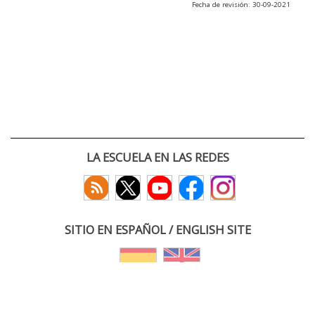
Fecha de revisión: 30-09-2021
LA ESCUELA EN LAS REDES
SITIO EN ESPAÑOL / ENGLISH SITE
(c) 2026 :: Escuela Técnica Superior de Ingenieros de Telecomunicación
Paseo Belén 15. Campus Miguel Delibes