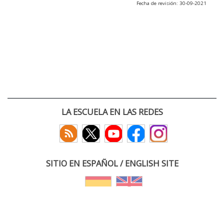
Fecha de revisión: 30-09-2021
LA ESCUELA EN LAS REDES
SITIO EN ESPAÑOL / ENGLISH SITE
(c) 2026 :: Escuela Técnica Superior de Ingenieros de Telecomunicación
Paseo Belén 15. Campus Miguel Delibes