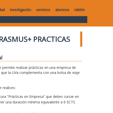
dad
investigación
servicios
alumnos
tablón
RASMUS+ PRACTICAS
l
 permite realizar prácticas en una empresa de
 que la UVa complementa con una bolsa de viaje
 realices:
natura “Prácticas en Empresa” que debes cursar en
tener una duración mínima equivalente a 6 ECTS