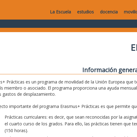
La Escuela
estudios
docencia
movili
E
Información genera
+ Prácticas es un programa de movilidad de la Unión Europea que te
aís miembro o asociado. El programa proporciona una ayuda mensual
s gastos de desplazamiento.
cto importante del programa Erasmus+ Prácticas es que permite que
Prácticas curriculares: es decir, que sean reconocidas por la asig
el cuarto curso de los grados. Para ello, las prácticas tienen que 
(150 horas).