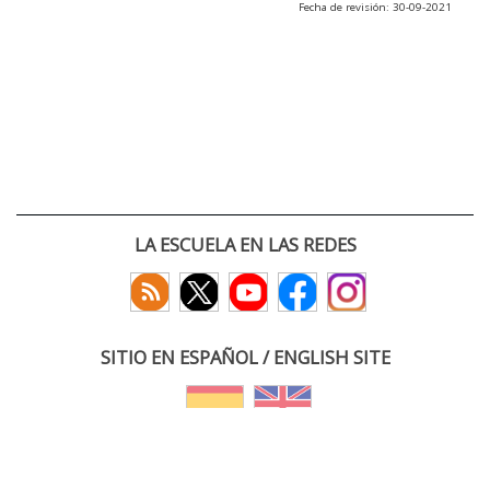
Fecha de revisión: 30-09-2021
LA ESCUELA EN LAS REDES
SITIO EN ESPAÑOL / ENGLISH SITE
(c) 2026 :: Escuela Técnica Superior de Ingenieros de Telecomunicación
Paseo Belén 15. Campus Miguel Delibes