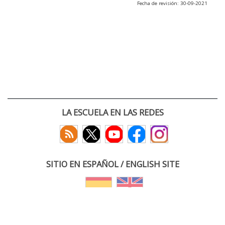
Fecha de revisión: 30-09-2021
LA ESCUELA EN LAS REDES
SITIO EN ESPAÑOL / ENGLISH SITE
(c) 2026 :: Escuela Técnica Superior de Ingenieros de Telecomunicación
Paseo Belén 15. Campus Miguel Delibes