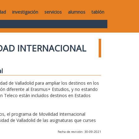
dad
investigación
servicios
alumnos
tablón
DAD INTERNACIONAL
l
ad de Valladolid para ampliar los destinos en los
ón diferente al Erasmus+ Estudios, y no estando
en Teleco están incluidos destinos en Estados
s, el programa de Movilidad Internacional
dad de Valladolid de las asignaturas que curses
Fecha de revisión: 30-09-2021