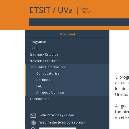
ETSIT
/
UVa
|
Acceso
Intranet
Movilidad
Programas
SICUE
Erasmus+ Estudios
Erasmus+ Practicas
Movilidad Internacional
Convocatorias
El prog
Destinos
estudia
FAQ
los des
Antiguos Alumnos
Unidos
Testimonios
Al igua
también
Felicitaciones y quejas
en el e
Webmaster (web,correo,etc)