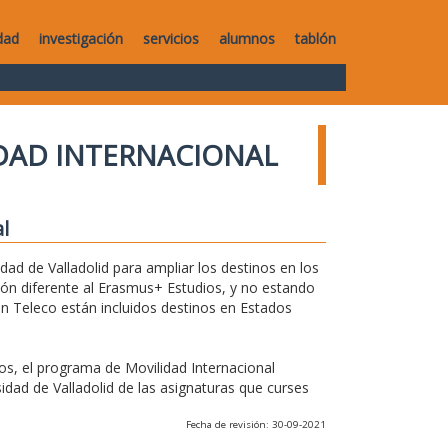
dad
investigación
servicios
alumnos
tablón
DAD INTERNACIONAL
l
ad de Valladolid para ampliar los destinos en los
ón diferente al Erasmus+ Estudios, y no estando
en Teleco están incluidos destinos en Estados
s, el programa de Movilidad Internacional
dad de Valladolid de las asignaturas que curses
Fecha de revisión: 30-09-2021