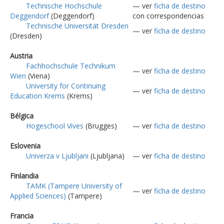
Technische Hochschule
— ver
ficha de destino
Deggendorf
(Deggendorf)
con correspondencias
Technische Universität Dresden
— ver
ficha de destino
(Dresden)
Austria
Fachhochschule Technikum
— ver
ficha de destino
Wien
(Viena)
University for Continuing
— ver
ficha de destino
Education Krems
(Krems)
Bélgica
Hogeschool Vives
(Brugges)
— ver
ficha de destino
Eslovenia
Univerza v Ljubljani
(Ljubljana)
— ver
ficha de destino
Finlandia
TAMK (Tampere University of
— ver
ficha de destino
Applied Sciences)
(Tampere)
Francia