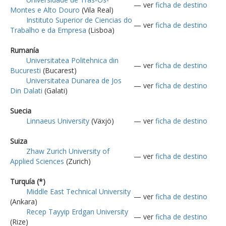
— ver
ficha de destino
Montes e Alto Douro
(Vila Real)
Instituto Superior de Ciencias do
— ver
ficha de destino
Trabalho e da Empresa
(Lisboa)
Rumanía
Universitatea Politehnica din
— ver
ficha de destino
Bucuresti
(Bucarest)
Universitatea Dunarea de Jos
— ver
ficha de destino
Din Dalati
(Galati)
Suecia
Linnaeus University
(Växjö)
— ver
ficha de destino
Suiza
Zhaw Zurich University of
— ver
ficha de destino
Applied Sciences
(Zurich)
Turquía (*)
Middle East Technical University
— ver
ficha de destino
(Ankara)
Recep Tayyip Erdgan University
— ver
ficha de destino
(Rize)