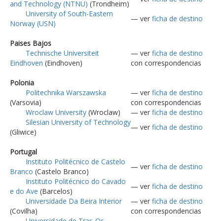
and Technology (NTNU)
(Trondheim)
University of South-Eastern
— ver
ficha de destino
Norway (USN)
Paises Bajos
Technische Universiteit
— ver
ficha de destino
Eindhoven
(Eindhoven)
con correspondencias
Polonia
Politechnika Warszawska
— ver
ficha de destino
(Varsovia)
con correspondencias
Wroclaw University
(Wroclaw)
— ver
ficha de destino
Silesian University of Technology
— ver
ficha de destino
(Gliwice)
Portugal
Instituto Politécnico de Castelo
— ver
ficha de destino
Branco
(Castelo Branco)
Instituto Politécnico do Cavado
— ver
ficha de destino
e do Ave
(Barcelos)
Universidade Da Beira Interior
— ver
ficha de destino
(Covilha)
con correspondencias
Universidade de Tras-Os-