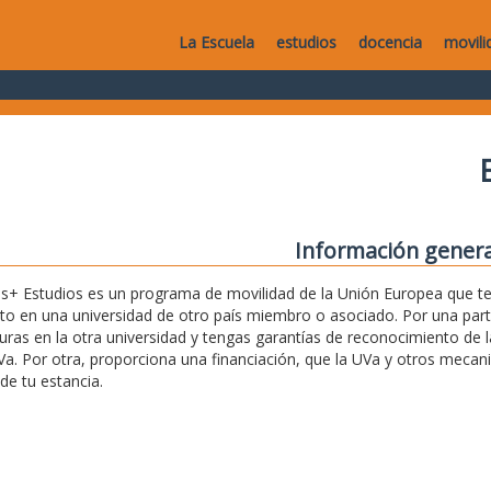
La Escuela
estudios
docencia
movili
Información genera
+ Estudios es un programa de movilidad de la Unión Europea que te 
o en una universidad de otro país miembro o asociado. Por una par
uras en la otra universidad y tengas garantías de reconocimiento de l
Va. Por otra, proporciona una financiación, que la UVa y otros mec
de tu estancia.