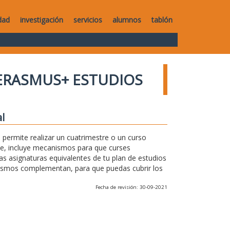
dad
investigación
servicios
alumnos
tablón
ERASMUS+ ESTUDIOS
l
permite realizar un cuatrimestre o un curso
te, incluye mecanismos para que curses
as asignaturas equivalentes de tu plan de estudios
anismos complementan, para que puedas cubrir los
Fecha de revisión: 30-09-2021