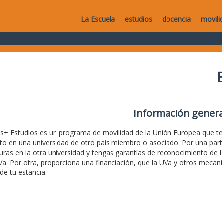
La Escuela
estudios
docencia
movili
Información genera
+ Estudios es un programa de movilidad de la Unión Europea que te 
o en una universidad de otro país miembro o asociado. Por una par
uras en la otra universidad y tengas garantías de reconocimiento de l
Va. Por otra, proporciona una financiación, que la UVa y otros mec
de tu estancia.