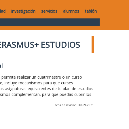
dad
investigación
servicios
alumnos
tablón
ERASMUS+ ESTUDIOS
l
permite realizar un cuatrimestre o un curso
te, incluye mecanismos para que curses
as asignaturas equivalentes de tu plan de estudios
anismos complementan, para que puedas cubrir los
Fecha de revisión: 30-09-2021