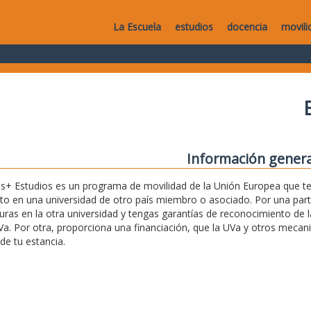
La Escuela
estudios
docencia
movili
Información genera
+ Estudios es un programa de movilidad de la Unión Europea que te 
o en una universidad de otro país miembro o asociado. Por una par
uras en la otra universidad y tengas garantías de reconocimiento de l
Va. Por otra, proporciona una financiación, que la UVa y otros mec
de tu estancia.