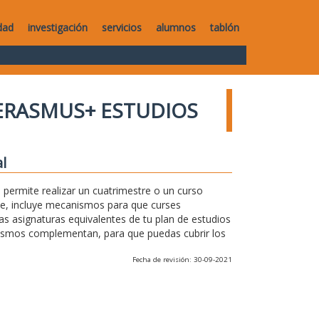
dad
investigación
servicios
alumnos
tablón
ERASMUS+ ESTUDIOS
l
permite realizar un cuatrimestre o un curso
te, incluye mecanismos para que curses
as asignaturas equivalentes de tu plan de estudios
anismos complementan, para que puedas cubrir los
Fecha de revisión: 30-09-2021