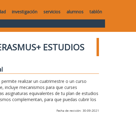
dad
investigación
servicios
alumnos
tablón
ERASMUS+ ESTUDIOS
l
permite realizar un cuatrimestre o un curso
te, incluye mecanismos para que curses
as asignaturas equivalentes de tu plan de estudios
anismos complementan, para que puedas cubrir los
Fecha de revisión: 30-09-2021