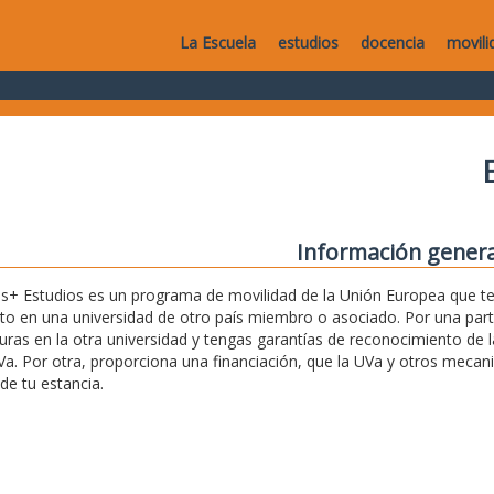
La Escuela
estudios
docencia
movili
Información genera
+ Estudios es un programa de movilidad de la Unión Europea que te 
o en una universidad de otro país miembro o asociado. Por una par
uras en la otra universidad y tengas garantías de reconocimiento de l
Va. Por otra, proporciona una financiación, que la UVa y otros mec
de tu estancia.