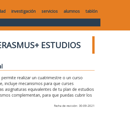
dad
investigación
servicios
alumnos
tablón
ERASMUS+ ESTUDIOS
l
permite realizar un cuatrimestre o un curso
te, incluye mecanismos para que curses
as asignaturas equivalentes de tu plan de estudios
anismos complementan, para que puedas cubrir los
Fecha de revisión: 30-09-2021