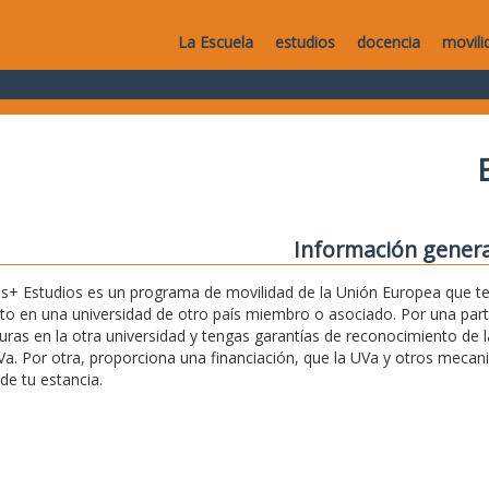
La Escuela
estudios
docencia
movili
Información genera
+ Estudios es un programa de movilidad de la Unión Europea que te 
o en una universidad de otro país miembro o asociado. Por una par
uras en la otra universidad y tengas garantías de reconocimiento de l
Va. Por otra, proporciona una financiación, que la UVa y otros mec
de tu estancia.