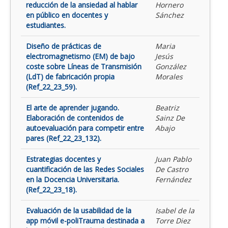
reducción de la ansiedad al hablar
Hornero
en público en docentes y
Sánchez
estudiantes.
Diseño de prácticas de
Maria
electromagnetismo (EM) de bajo
Jesús
coste sobre Líneas de Transmisión
González
(LdT) de fabricación propia
Morales
(Ref_22_23_59).
El arte de aprender jugando.
Beatriz
Elaboración de contenidos de
Sainz De
autoevaluación para competir entre
Abajo
pares (Ref_22_23_132).
Estrategias docentes y
Juan Pablo
cuantificación de las Redes Sociales
De Castro
en la Docencia Universitaria.
Fernández
(Ref_22_23_18).
Evaluación de la usabilidad de la
Isabel de la
app móvil e-poliTrauma destinada a
Torre Diez