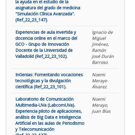
la ayuda en el estudio de la
asignatura del grado de medicina
"Simulación Clínica Avanzada".
(Ref_22_23_147).
Experiencias de aula invertida y
Ignacio de
docencia online en el marco del
Miguel
GCO - Grupo de Innovación
Jiménez,
Docente de la Universidad de
Ramón
Valladolid (Ref_22_23_102).
José Durán
Barroso
InGenias: Fomentando vocaciones
Noemi
tecnológicas y la divulgación
Merayo
científica (Ref_22_23_101).
Álvarez
Laboratorio de Comunicación
Noemí
Multimedia-UVa (LabcomUVa).
Merayo,
Experiencia piloto de aplicaciones,
Juan Blas
análisis de Big Data e Inteligencia
Artificial en las aulas de Periodismo
y Telecomunicación