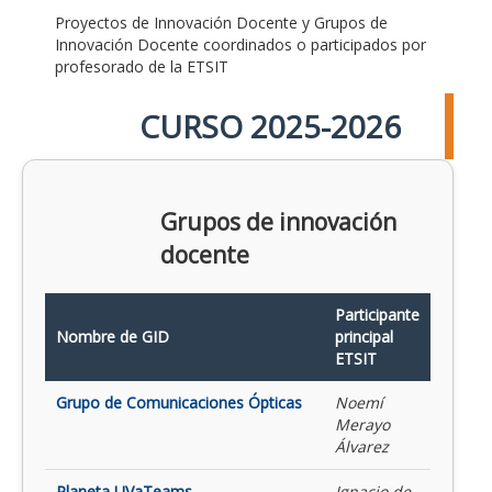
Proyectos de Innovación Docente y Grupos de
Innovación Docente coordinados o participados por
profesorado de la ETSIT
CURSO 2025-2026
Grupos de innovación
docente
Participante
Nombre de GID
principal
ETSIT
Grupo de Comunicaciones Ópticas
Noemí
Merayo
Álvarez
Planeta UVaTeams
Ignacio de