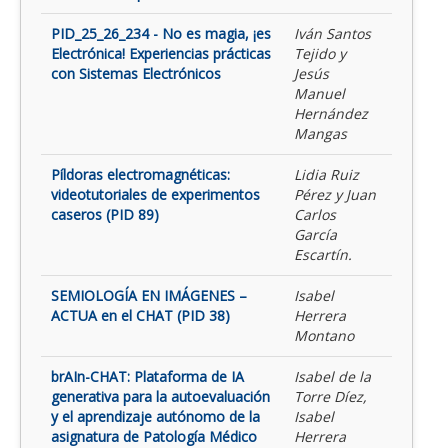
PID_25_26_234 - No es magia, ¡es
Iván Santos
Electrónica! Experiencias prácticas
Tejido y
con Sistemas Electrónicos
Jesús
Manuel
Hernández
Mangas
Píldoras electromagnéticas:
Lidia Ruiz
videotutoriales de experimentos
Pérez y Juan
caseros (PID 89)
Carlos
García
Escartín.
SEMIOLOGÍA EN IMÁGENES –
Isabel
ACTUA en el CHAT (PID 38)
Herrera
Montano
brAIn-CHAT: Plataforma de IA
Isabel de la
generativa para la autoevaluación
Torre Díez,
y el aprendizaje autónomo de la
Isabel
asignatura de Patología Médico
Herrera