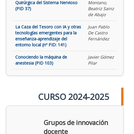
Quirúrgica del Sistema Nervioso
Montano,
(PID 37)
Beatriz Sainz
de Abajo
La Caza del Tesoro con IA y otras
Juan Pablo
tecnologías emergentes para la
De Castro
enseñanza-aprendizaje del
Fernández
entorno local (nº PID: 141)
Conociendo la máquina de
Javier Gómez
anestesia (PID 103)
Pilar
CURSO 2024-2025
Grupos de innovación
docente