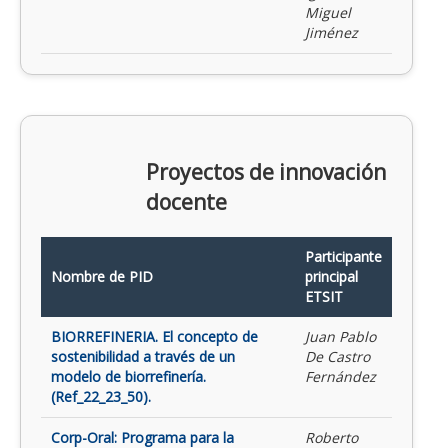
Miguel
Jiménez
Proyectos de innovación
docente
Participante
Nombre de PID
principal
ETSIT
BIORREFINERIA. El concepto de
Juan Pablo
sostenibilidad a través de un
De Castro
modelo de biorrefinería.
Fernández
(Ref_22_23_50).
Corp-Oral: Programa para la
Roberto