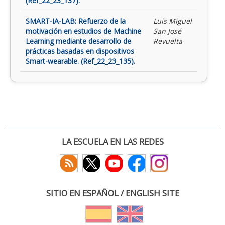
(Ref_22_23_137).
SMART-IA-LAB: Refuerzo de la
Luis Miguel
motivación en estudios de Machine
San José
Learning mediante desarrollo de
Revuelta
prácticas basadas en dispositivos
Smart-wearable. (Ref_22_23_135).
LA ESCUELA EN LAS REDES
SITIO EN ESPAÑOL / ENGLISH SITE