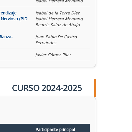
Isabel Herrera Montano
rendizaje
Isabel de la Torre Díez,
 Nervioso (PID
Isabel Herrera Montano,
Beatriz Sainz de Abajo
eñanza-
Juan Pablo De Castro
Fernández
Javier Gómez Pilar
CURSO 2024-2025
Participante principal