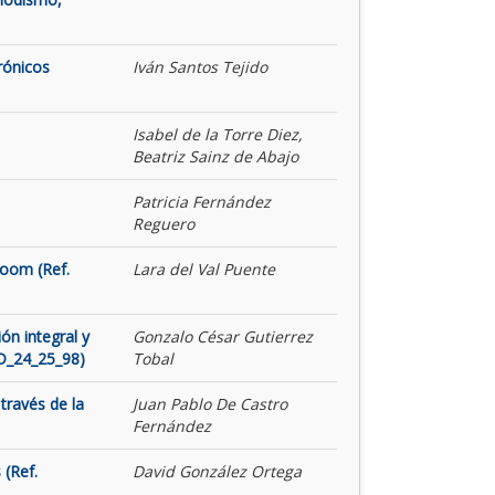
rónicos
Iván Santos Tejido
Isabel de la Torre Diez,
Beatriz Sainz de Abajo
Patricia Fernández
Reguero
Room (Ref.
Lara del Val Puente
ón integral y
Gonzalo César Gutierrez
ID_24_25_98)
Tobal
través de la
Juan Pablo De Castro
Fernández
 (Ref.
David González Ortega