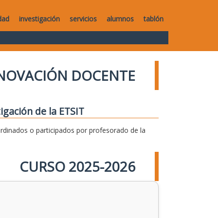
dad
investigación
servicios
alumnos
tablón
NNOVACIÓN DOCENTE
igación de la ETSIT
dinados o participados por profesorado de la
CURSO 2025-2026