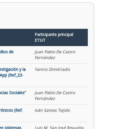
Participante principal
ETSIT
udios de
Juan Pablo De Castro
Fernández
stigación y la
Yannis Dimitriadis
App (Ref_23-
cias Sociales”
Juan Pablo De Castro
Fernández
rónicos (Ref.
Iván Santos Tejido
 en sistemas
Luis M. San José Revuelta