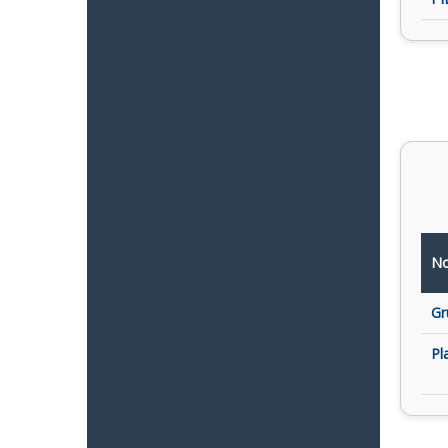
No
Gr
Pl