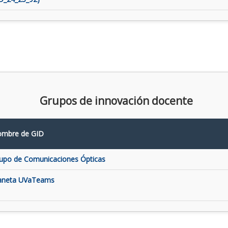
Grupos de innovación docente
mbre de GID
upo de Comunicaciones Ópticas
aneta UVaTeams