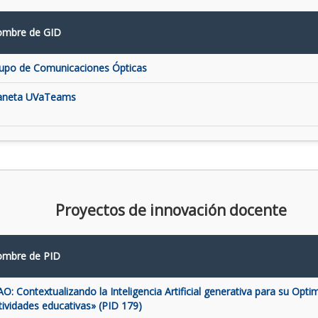
mbre de GID
upo de Comunicaciones Ópticas
aneta UVaTeams
Proyectos de innovación docente
mbre de PID
AO: Contextualizando la Inteligencia Artificial generativa para su Opti
tividades educativas» (PID 179)