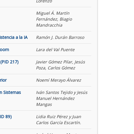
Lorenzo
Miguel Á. Martín
Fernández, Biagio
Mandracchia
tencia a la IA
Ramón J. Durán Barroso
 Room
Lara del Val Puente
(PID 217)
Javier Gómez Pilar, Jesús
Poza, Carlos Gómez
rior
Noemí Merayo Álvarez
on Sistemas
Iván Santos Tejido y Jesús
Manuel Hernández
Mangas
ID 89)
Lidia Ruiz Pérez y Juan
Carlos García Escartín.