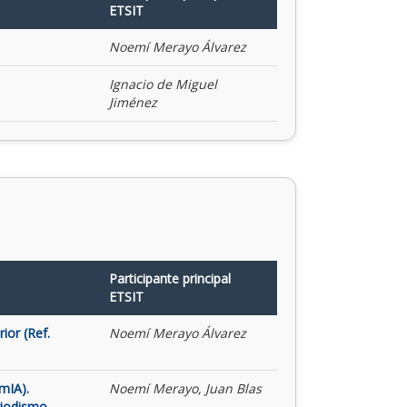
ETSIT
Noemí Merayo Álvarez
Ignacio de Miguel
Jiménez
Participante principal
ETSIT
ior (Ref.
Noemí Merayo Álvarez
mIA).
Noemí Merayo, Juan Blas
riodismo,