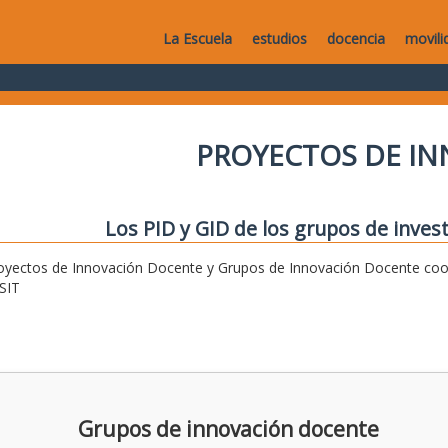
La Escuela
estudios
docencia
movili
PROYECTOS DE I
Los PID y GID de los grupos de invest
oyectos de Innovación Docente y Grupos de Innovación Docente coor
SIT
Grupos de innovación docente