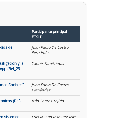
Participante principal
ETSIT
udios de
Juan Pablo De Castro
Fernández
stigación y la
Yannis Dimitriadis
App (Ref_23-
cias Sociales”
Juan Pablo De Castro
Fernández
rónicos (Ref.
Iván Santos Tejido
 en sistemas
Luis M. San José Revuelta