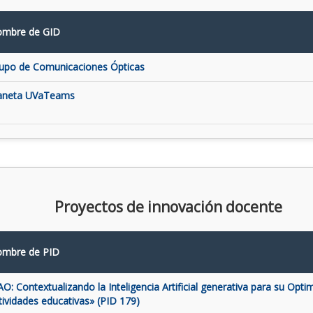
mbre de GID
upo de Comunicaciones Ópticas
aneta UVaTeams
Proyectos de innovación docente
mbre de PID
AO: Contextualizando la Inteligencia Artificial generativa para su Opti
tividades educativas» (PID 179)