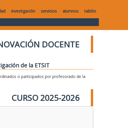
dad
investigación
servicios
alumnos
tablón
NNOVACIÓN DOCENTE
igación de la ETSIT
dinados o participados por profesorado de la
CURSO 2025-2026