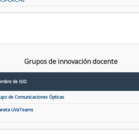
Grupos de innovación docente
mbre de GID
upo de Comunicaciones Ópticas
aneta UVaTeams