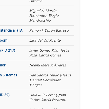
Lorenzo
Miguel Á. Martín
Fernández, Biagio
Mandracchia
tencia a la IA
Ramón J. Durán Barroso
 Room
Lara del Val Puente
(PID 217)
Javier Gómez Pilar, Jesús
Poza, Carlos Gómez
rior
Noemí Merayo Álvarez
on Sistemas
Iván Santos Tejido y Jesús
Manuel Hernández
Mangas
ID 89)
Lidia Ruiz Pérez y Juan
Carlos García Escartín.