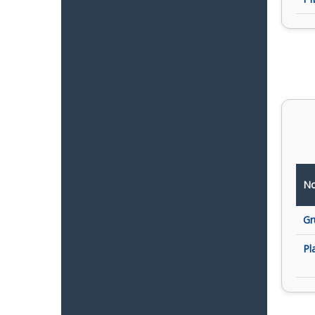
No
Gr
Pl