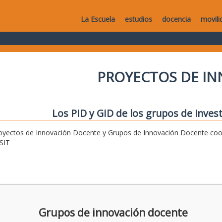
La Escuela
estudios
docencia
movili
PROYECTOS DE I
Los PID y GID de los grupos de invest
oyectos de Innovación Docente y Grupos de Innovación Docente coor
SIT
Grupos de innovación docente