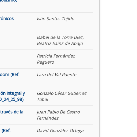
rónicos
Iván Santos Tejido
Isabel de la Torre Diez,
Beatriz Sainz de Abajo
Patricia Fernández
Reguero
Room (Ref.
Lara del Val Puente
ón integral y
Gonzalo César Gutierrez
ID_24_25_98)
Tobal
través de la
Juan Pablo De Castro
Fernández
 (Ref.
David González Ortega