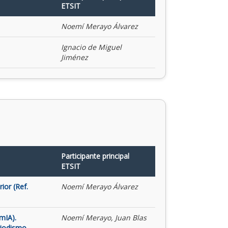
ETSIT
Noemí Merayo Álvarez
Ignacio de Miguel
Jiménez
Participante principal
ETSIT
ior (Ref.
Noemí Merayo Álvarez
mIA).
Noemí Merayo, Juan Blas
riodismo,