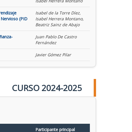
Isabel Herrera Montano
rendizaje
Isabel de la Torre Díez,
 Nervioso (PID
Isabel Herrera Montano,
Beatriz Sainz de Abajo
eñanza-
Juan Pablo De Castro
Fernández
Javier Gómez Pilar
CURSO 2024-2025
Participante principal