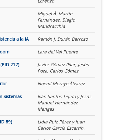
Lorenzo
Miguel Á. Martín
Fernández, Biagio
Mandracchia
tencia a la IA
Ramón J. Durán Barroso
 Room
Lara del Val Puente
(PID 217)
Javier Gómez Pilar, Jesús
Poza, Carlos Gómez
rior
Noemí Merayo Álvarez
on Sistemas
Iván Santos Tejido y Jesús
Manuel Hernández
Mangas
ID 89)
Lidia Ruiz Pérez y Juan
Carlos García Escartín.