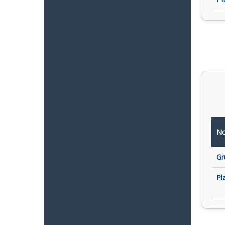
No
Gr
Pl