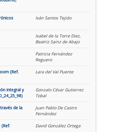
rónicos
Iván Santos Tejido
Isabel de la Torre Diez,
Beatriz Sainz de Abajo
Patricia Fernández
Reguero
Room (Ref.
Lara del Val Puente
ón integral y
Gonzalo César Gutierrez
ID_24_25_98)
Tobal
través de la
Juan Pablo De Castro
Fernández
 (Ref.
David González Ortega