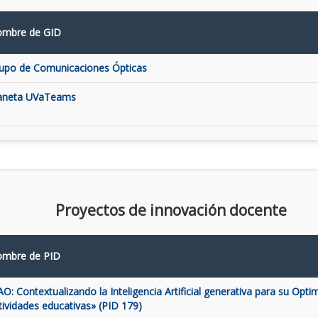
mbre de GID
upo de Comunicaciones Ópticas
aneta UVaTeams
Proyectos de innovación docente
mbre de PID
AO: Contextualizando la Inteligencia Artificial generativa para su Opti
tividades educativas» (PID 179)