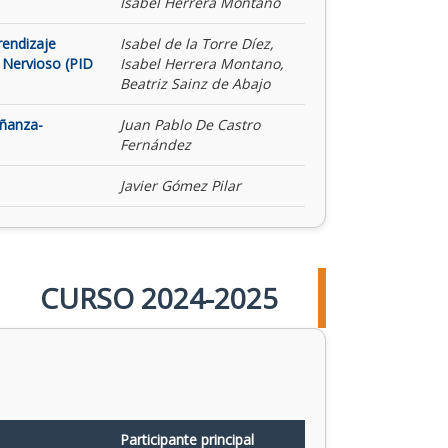
Isabel Herrera Montano
rendizaje
Isabel de la Torre Díez,
 Nervioso (PID
Isabel Herrera Montano,
Beatriz Sainz de Abajo
eñanza-
Juan Pablo De Castro
Fernández
Javier Gómez Pilar
CURSO 2024-2025
Participante principal