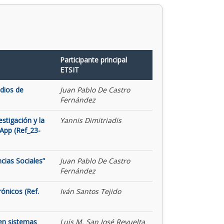
Participante principal
ETSIT
udios de
Juan Pablo De Castro
Fernández
stigación y la
Yannis Dimitriadis
App (Ref_23-
cias Sociales”
Juan Pablo De Castro
Fernández
rónicos (Ref.
Iván Santos Tejido
 en sistemas
Luis M. San José Revuelta