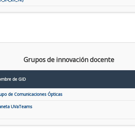
Grupos de innovación docente
mbre de GID
upo de Comunicaciones Ópticas
aneta UVaTeams