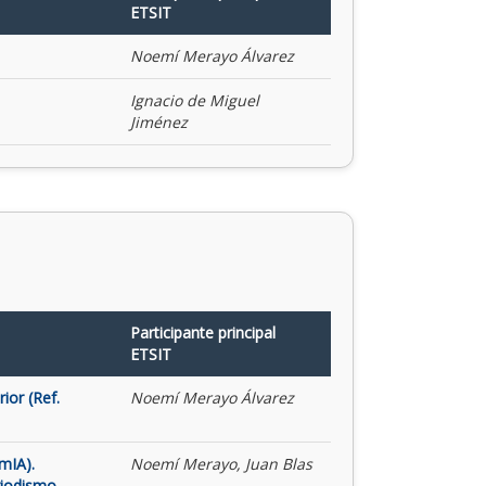
ETSIT
Noemí Merayo Álvarez
Ignacio de Miguel
Jiménez
Participante principal
ETSIT
ior (Ref.
Noemí Merayo Álvarez
mIA).
Noemí Merayo, Juan Blas
riodismo,