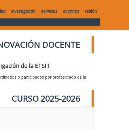
dad
investigación
servicios
alumnos
tablón
NNOVACIÓN DOCENTE
igación de la ETSIT
dinados o participados por profesorado de la
CURSO 2025-2026