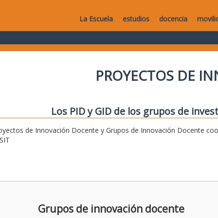
La Escuela
estudios
docencia
movili
PROYECTOS DE I
Los PID y GID de los grupos de invest
oyectos de Innovación Docente y Grupos de Innovación Docente coor
SIT
Grupos de innovación docente