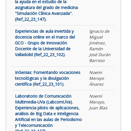
la ayuda en el estudio de la
asignatura del grado de medicina
"Simulación Clínica Avanzada".
(Ref_22_23_147).
Experiencias de aula invertida y
Ignacio de
docencia online en el marco del
Miguel
GCO - Grupo de Innovación
Jiménez,
Docente de la Universidad de
Ramón
Valladolid (Ref_22_23_102).
José Durán
Barroso
InGenias: Fomentando vocaciones
Noemi
tecnológicas y la divulgación
Merayo
científica (Ref_22_23_101).
Álvarez
Laboratorio de Comunicación
Noemí
Multimedia-UVa (LabcomUVa).
Merayo,
Experiencia piloto de aplicaciones,
Juan Blas
análisis de Big Data e Inteligencia
Artificial en las aulas de Periodismo
y Telecomunicación