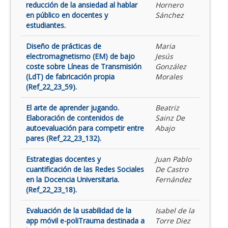
reducción de la ansiedad al hablar
Hornero
en público en docentes y
Sánchez
estudiantes.
Diseño de prácticas de
Maria
electromagnetismo (EM) de bajo
Jesús
coste sobre Líneas de Transmisión
González
(LdT) de fabricación propia
Morales
(Ref_22_23_59).
El arte de aprender jugando.
Beatriz
Elaboración de contenidos de
Sainz De
autoevaluación para competir entre
Abajo
pares (Ref_22_23_132).
Estrategias docentes y
Juan Pablo
cuantificación de las Redes Sociales
De Castro
en la Docencia Universitaria.
Fernández
(Ref_22_23_18).
Evaluación de la usabilidad de la
Isabel de la
app móvil e-poliTrauma destinada a
Torre Diez