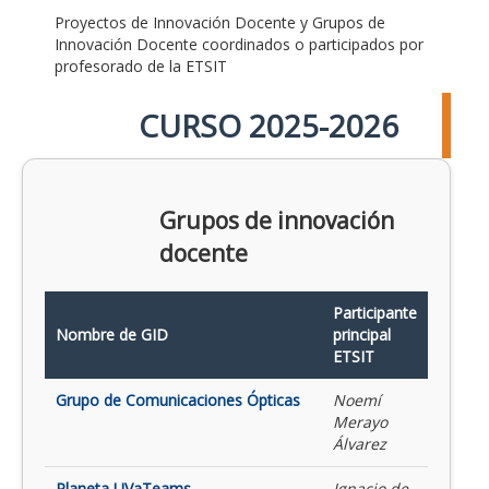
Proyectos de Innovación Docente y Grupos de
Innovación Docente coordinados o participados por
profesorado de la ETSIT
CURSO 2025-2026
Grupos de innovación
docente
Participante
Nombre de GID
principal
ETSIT
Grupo de Comunicaciones Ópticas
Noemí
Merayo
Álvarez
Planeta UVaTeams
Ignacio de