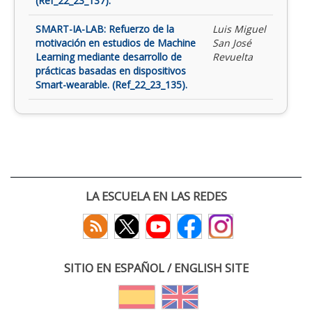
(Ref_22_23_137).
SMART-IA-LAB: Refuerzo de la
Luis Miguel
motivación en estudios de Machine
San José
Learning mediante desarrollo de
Revuelta
prácticas basadas en dispositivos
Smart-wearable. (Ref_22_23_135).
LA ESCUELA EN LAS REDES
SITIO EN ESPAÑOL / ENGLISH SITE