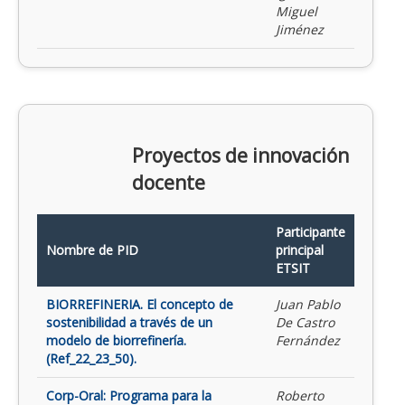
Miguel
Jiménez
Proyectos de innovación
docente
Participante
Nombre de PID
principal
ETSIT
BIORREFINERIA. El concepto de
Juan Pablo
sostenibilidad a través de un
De Castro
modelo de biorrefinería.
Fernández
(Ref_22_23_50).
Corp-Oral: Programa para la
Roberto