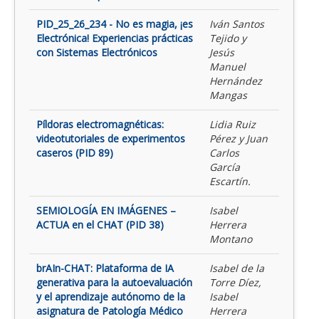
PID_25_26_234 - No es magia, ¡es
Iván Santos
Electrónica! Experiencias prácticas
Tejido y
con Sistemas Electrónicos
Jesús
Manuel
Hernández
Mangas
Píldoras electromagnéticas:
Lidia Ruiz
videotutoriales de experimentos
Pérez y Juan
caseros (PID 89)
Carlos
García
Escartín.
SEMIOLOGÍA EN IMÁGENES –
Isabel
ACTUA en el CHAT (PID 38)
Herrera
Montano
brAIn-CHAT: Plataforma de IA
Isabel de la
generativa para la autoevaluación
Torre Díez,
y el aprendizaje autónomo de la
Isabel
asignatura de Patología Médico
Herrera