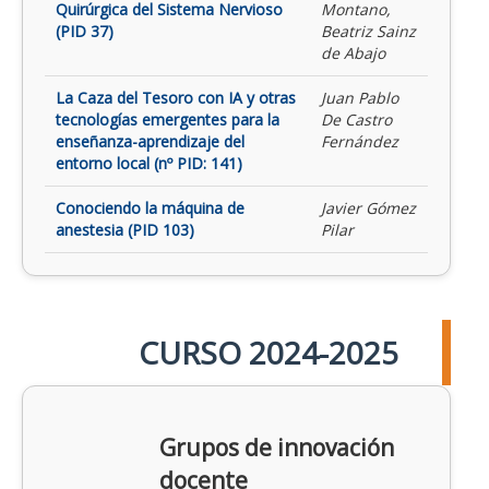
Quirúrgica del Sistema Nervioso
Montano,
(PID 37)
Beatriz Sainz
de Abajo
La Caza del Tesoro con IA y otras
Juan Pablo
tecnologías emergentes para la
De Castro
enseñanza-aprendizaje del
Fernández
entorno local (nº PID: 141)
Conociendo la máquina de
Javier Gómez
anestesia (PID 103)
Pilar
CURSO 2024-2025
Grupos de innovación
docente