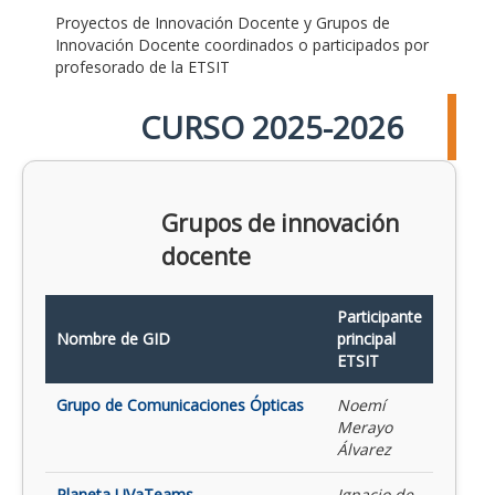
Proyectos de Innovación Docente y Grupos de
Innovación Docente coordinados o participados por
profesorado de la ETSIT
CURSO 2025-2026
Grupos de innovación
docente
Participante
Nombre de GID
principal
ETSIT
Grupo de Comunicaciones Ópticas
Noemí
Merayo
Álvarez
Planeta UVaTeams
Ignacio de