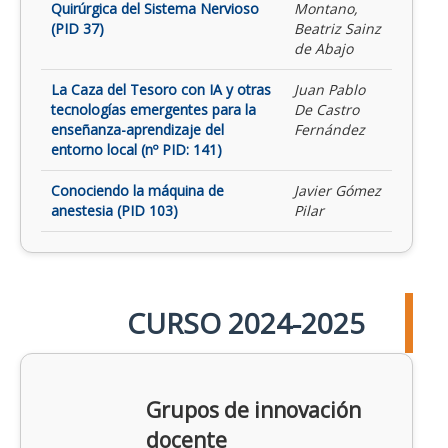
Quirúrgica del Sistema Nervioso
Montano,
(PID 37)
Beatriz Sainz
de Abajo
La Caza del Tesoro con IA y otras
Juan Pablo
tecnologías emergentes para la
De Castro
enseñanza-aprendizaje del
Fernández
entorno local (nº PID: 141)
Conociendo la máquina de
Javier Gómez
anestesia (PID 103)
Pilar
CURSO 2024-2025
Grupos de innovación
docente