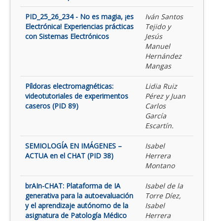
PID_25_26_234 - No es magia, ¡es
Iván Santos
Electrónica! Experiencias prácticas
Tejido y
con Sistemas Electrónicos
Jesús
Manuel
Hernández
Mangas
Píldoras electromagnéticas:
Lidia Ruiz
videotutoriales de experimentos
Pérez y Juan
caseros (PID 89)
Carlos
García
Escartín.
SEMIOLOGÍA EN IMÁGENES –
Isabel
ACTUA en el CHAT (PID 38)
Herrera
Montano
brAIn-CHAT: Plataforma de IA
Isabel de la
generativa para la autoevaluación
Torre Díez,
y el aprendizaje autónomo de la
Isabel
asignatura de Patología Médico
Herrera