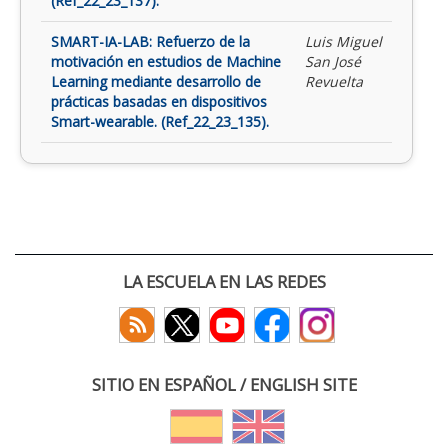
(Ref_22_23_137).
SMART-IA-LAB: Refuerzo de la
Luis Miguel
motivación en estudios de Machine
San José
Learning mediante desarrollo de
Revuelta
prácticas basadas en dispositivos
Smart-wearable. (Ref_22_23_135).
LA ESCUELA EN LAS REDES
SITIO EN ESPAÑOL / ENGLISH SITE