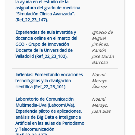
la ayuda en el estudio de la
asignatura del grado de medicina
"Simulación Clínica Avanzada".
(Ref_22_23_147).
Experiencias de aula invertida y
Ignacio de
docencia online en el marco del
Miguel
GCO - Grupo de Innovación
Jiménez,
Docente de la Universidad de
Ramón
Valladolid (Ref_22_23_102).
José Durán
Barroso
InGenias: Fomentando vocaciones
Noemi
tecnológicas y la divulgación
Merayo
científica (Ref_22_23_101).
Álvarez
Laboratorio de Comunicación
Noemí
Multimedia-UVa (LabcomUVa).
Merayo,
Experiencia piloto de aplicaciones,
Juan Blas
análisis de Big Data e Inteligencia
Artificial en las aulas de Periodismo
y Telecomunicación