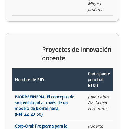
Miguel
Jiménez
Proyectos de innovación
docente
Participante
Nombre de PID
principal
ETSIT
BIORREFINERIA. El concepto de
Juan Pablo
sostenibilidad a través de un
De Castro
modelo de biorrefinería.
Fernández
(Ref_22_23_50).
Corp-Oral: Programa para la
Roberto