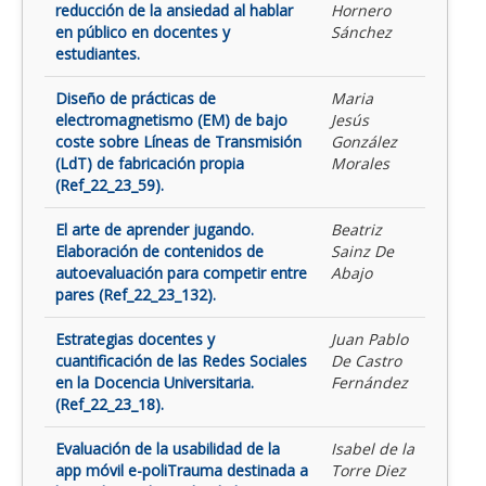
reducción de la ansiedad al hablar
Hornero
en público en docentes y
Sánchez
estudiantes.
Diseño de prácticas de
Maria
electromagnetismo (EM) de bajo
Jesús
coste sobre Líneas de Transmisión
González
(LdT) de fabricación propia
Morales
(Ref_22_23_59).
El arte de aprender jugando.
Beatriz
Elaboración de contenidos de
Sainz De
autoevaluación para competir entre
Abajo
pares (Ref_22_23_132).
Estrategias docentes y
Juan Pablo
cuantificación de las Redes Sociales
De Castro
en la Docencia Universitaria.
Fernández
(Ref_22_23_18).
Evaluación de la usabilidad de la
Isabel de la
app móvil e-poliTrauma destinada a
Torre Diez